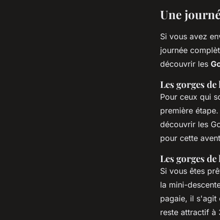
Une journée
Si vous avez en
journée complète
découvrir les
Go
Les gorges de 
Pour ceux qui s
première étape.
découvrir les Go
pour cette aven
Les gorges de 
Si vous êtes pr
la mini-descent
pagaie, il s'agi
reste attractif 