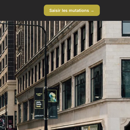
Saisir les mutations →