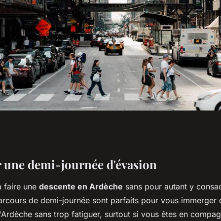
dèche : quel tarif
r une demi-journée d'évasion
 faire une
descente en Ardèche
sans pour autant y consac
arcours de demi-journée sont parfaits pour vous immerger 
'Ardèche sans trop fatiguer, surtout si vous êtes en compag