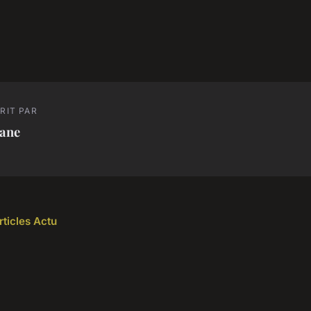
RIT PAR
iane
rticles Actu