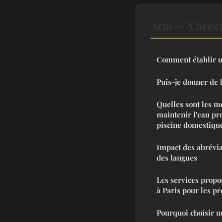
Actu — À lire 
Comment établir u
Puis-je donner de 
Quelles sont les m
maintenir l'eau pr
piscine domestiqu
Impact des abrévia
des langues
Les services propo
à Paris pour les pr
Pourquoi choisir 