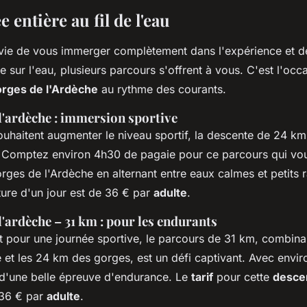
 entière au fil de l'eau
vie de vous immerger complètement dans l'expérience et d
 sur l'eau, plusieurs parcours s'offrent à vous. C'est l'occ
rges de l'Ardèche
au rythme des courants.
l'ardèche : immersion sportive
ouhaitent augmenter le niveau sportif, la descente de 24 km
 Comptez environ 4h30 de pagaie pour ce parcours qui vou
rges de l'Ardèche en alternant entre eaux calmes et petits 
ture d'un jour est de 36 € par
adulte
.
l'ardèche – 31 km : pour les endurants
êt pour une journée sportive, le parcours de 31 km, combina
e et les 24 km des gorges, est un défi captivant. Avec envi
t d'une belle épreuve d'endurance. Le
tarif
pour cette
desce
à 36 € par
adulte
.