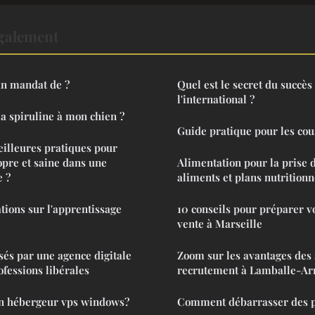
également
n mandat de ?
Quel est le secret du succès
l'international ?
la spiruline à mon chien ?
Guide pratique pour les co
eilleures pratiques pour
opre et saine dans une
Alimentation pour la prise 
e ?
aliments et plans nutritionn
tions sur l'apprentissage
10 conseils pour préparer v
vente à Marseille
sés par une agence digitale
Zoom sur les avantages des 
ofessions libérales
recrutement à Lamballe-A
un hébergeur vps windows?
Comment débarrasser des pu