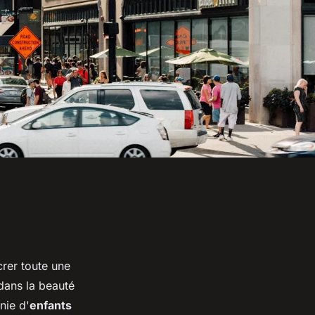
rer toute une
dans la beauté
nie d'
enfants