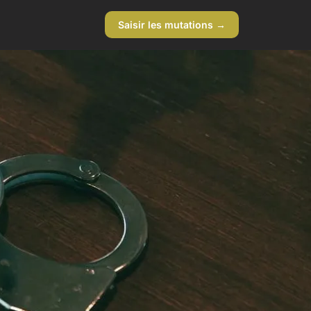
Saisir les mutations →