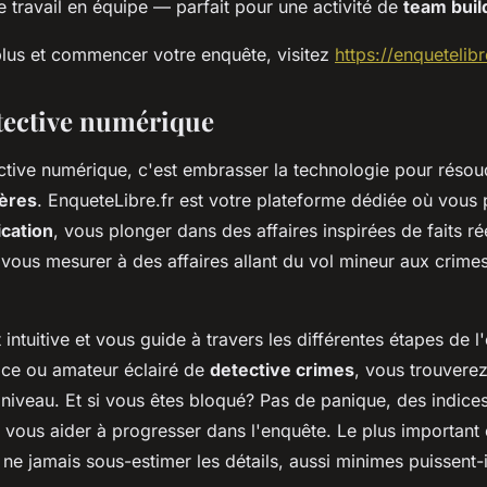
e travail en équipe — parfait pour une activité de
team buil
plus et commencer votre enquête, visitez
https://enquetelibre
étective numérique
ctive numérique, c'est embrasser la technologie pour résou
ières
. EnqueteLibre.fr est votre plateforme dédiée où vous
ication
, vous plonger dans des affaires inspirées de faits r
e vous mesurer à des affaires allant du vol mineur aux crimes
t intuitive et vous guide à travers les différentes étapes de 
ce ou amateur éclairé de
detective crimes
, vous trouvere
niveau. Et si vous êtes bloqué? Pas de panique, des indices
 vous aider à progresser dans l'enquête. Le plus important
 ne jamais sous-estimer les détails, aussi minimes puissent-i