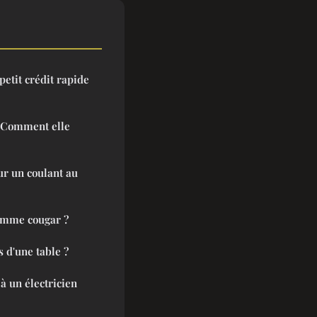
petit crédit rapide
: Comment elle
ur un coulant au
emme cougar ?
 d'une table ?
à un électricien