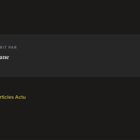
RIT PAR
iane
rticles Actu