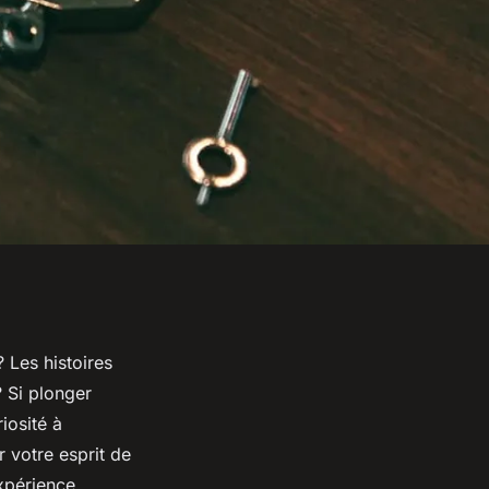
 Les histoires
? Si plonger
iosité à
r votre esprit de
xpérience