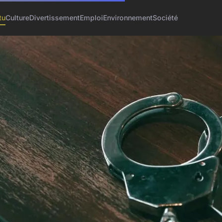
tu
Culture
Divertissement
Emploi
Environnement
Société