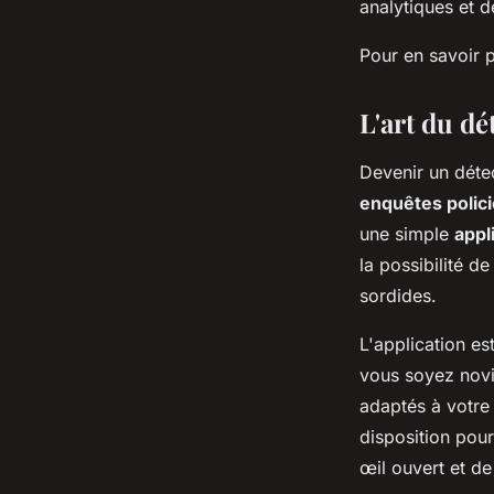
analytiques et d
Pour en savoir 
L'art du d
Devenir un déte
enquêtes polic
une simple
appl
la possibilité d
sordides.
L'application es
vous soyez novi
adaptés à votre 
disposition pour
œil ouvert et de