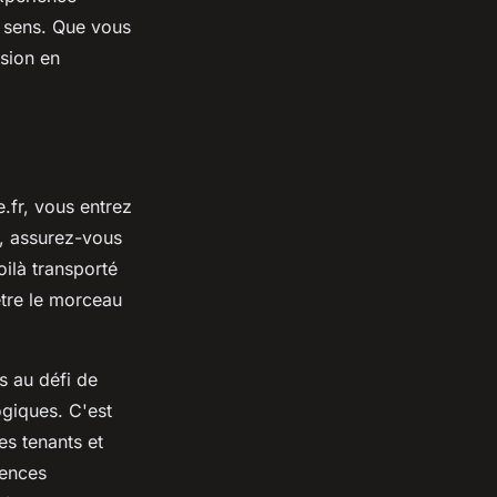
r sens. Que vous
sion en
.fr, vous entrez
, assurez-vous
ilà transporté
tre le morceau
s au défi de
ogiques. C'est
s tenants et
tences