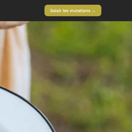
Saisir les mutations →