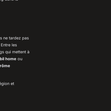
s ne tardez pas
 Entre les
gs qui mettent à
bil home
ou
rôme
égion et