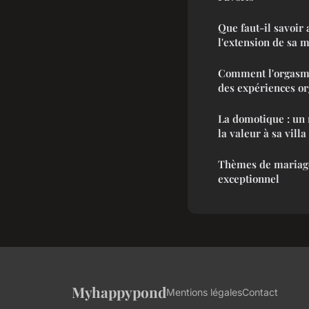
Que faut-il savoir
l'extension de sa 
Comment l'orgasme
des expériences or
La domotique : un 
la valeur à sa vill
Thèmes de mariage
exceptionnel
Myhappypond
Mentions légales
Contact