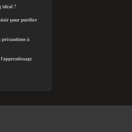
 idéal ?
oisir pour purifier
s précautions à
 l'apprentissage