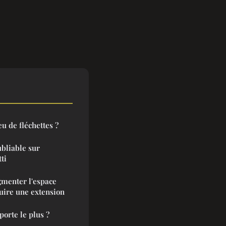
u de fléchettes ?
bliable sur
ti
gmenter l'espace
uire une extension
porte le plus ?