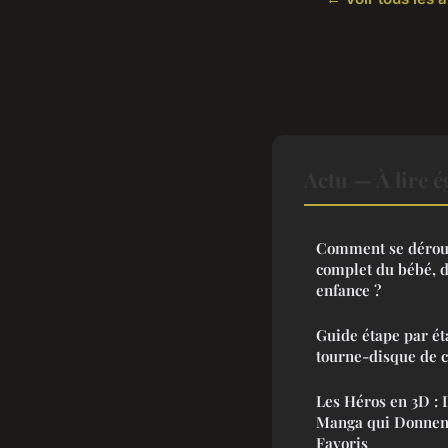
Actu — À lire 
Comment se dérou
complet du bébé, de
enfance ?
Guide étape par ét
tourne-disque de c
Les Héros en 3D : 
Manga qui Donnent
Favoris