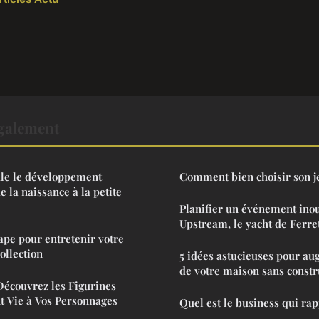
également
le le développement
Comment bien choisir son je
 la naissance à la petite
Planifier un événement inou
Upstream, le yacht de Ferret
ape pour entretenir votre
ollection
5 idées astucieuses pour au
de votre maison sans constr
Découvrez les Figurines
 Vie à Vos Personnages
Quel est le business qui rap