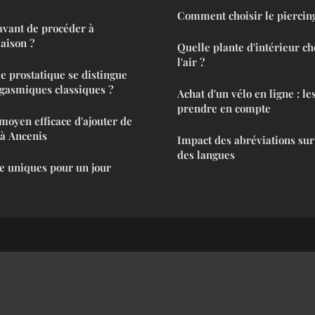
Comment choisir le piercing
 avant de procéder à
maison ?
Quelle plante d'intérieur ch
l'air ?
 prostatique se distingue
gasmiques classiques ?
Achat d'un vélo en ligne : le
prendre en compte
moyen efficace d'ajouter de
a à Ancenis
Impact des abréviations sur
des langues
 uniques pour un jour