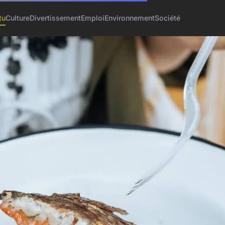
tu
Culture
Divertissement
Emploi
Environnement
Société