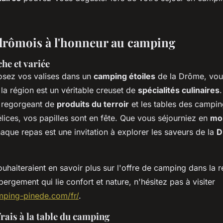
 drômois à l'honneur au camping
che et variée
osez vos valises dans un
camping étoiles
de la Drôme, vou
la région est un véritable creuset de
spécialités culinaires
.
 regorgeant de
produits du terroir
et les tables des campin
lices, vos papilles sont en fête. Que vous séjourniez en
mo
haque repas est une invitation à explorer les saveurs de la
D
uhaiteraient en savoir plus sur l'offre de camping dans la r
ergement qui lie confort et nature, n'hésitez pas à visiter
mping-pinede.com/fr/
.
rais à la table du camping