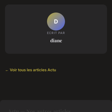
D
ECRIT PAR
diane
← Voir tous les articles Actu
Actu — Nos autres articles