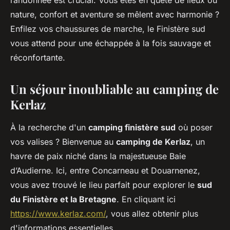
randonnée est crucial. Vous êtes en quête de lieux où
nature, confort et aventure se mêlent avec harmonie ?
Enfilez vos chaussures de marche, le Finistère sud
vous attend pour une échappée à la fois sauvage et
réconfortante.
Un séjour inoubliable au camping de
Kerlaz
À la recherche d'un
camping finistère sud
où poser
vos valises ? Bienvenue au
camping de Kerlaz
, un
havre de paix niché dans la majestueuse Baie
d’Audierne. Ici, entre Concarneau et Douarnenez,
vous avez trouvé le lieu parfait pour explorer le
sud
du Finistère et la Bretagne
. En cliquant ici
https://www.kerlaz.com/
, vous allez obtenir plus
d'informations essentielles.