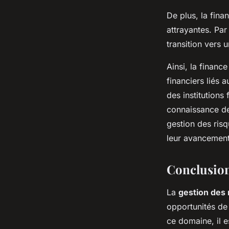
De plus, la fina
attrayantes. Par
transition vers
Ainsi, la financ
financiers liés 
des institutions
connaissance de
gestion des risq
leur avancement
Conclusio
La
gestion des 
opportunités de 
ce domaine, il 