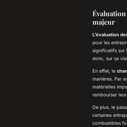
Évaluation 
majeur
L’évaluation de
pour les entrepr
significatifs sur
donc, sur sa via
En effet, le
chan
manières. Par e
matérielles impo
rembourser leurs
De plus, le pas
certaines entrep
combustibles fos