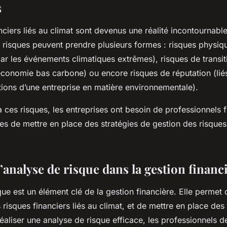
s
nciers liés au climat sont devenus une réalité incontournabl
 risques peuvent prendre plusieurs formes : risques physiqu
r les événements climatiques extrêmes), risques de transiti
conomie bas carbone) ou encore risques de réputation (liés
tions d’une entreprise en matière environnementale).
à ces risques, les entreprises ont besoin de professionnels 
les de mettre en place des stratégies de gestion des risques 
l’analyse de risque dans la gestion financ
que est un élément clé de la gestion financière. Elle perme
es risques financiers liés au climat, et de mettre en place des
réaliser une analyse de risque efficace, les professionnels d