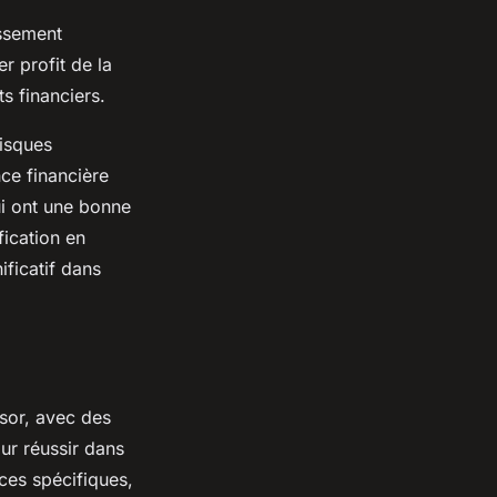
issement
r profit de la
s financiers.
risques
nce financière
ui ont une bonne
ication en
ificatif dans
ssor, avec des
ur réussir dans
ces spécifiques,