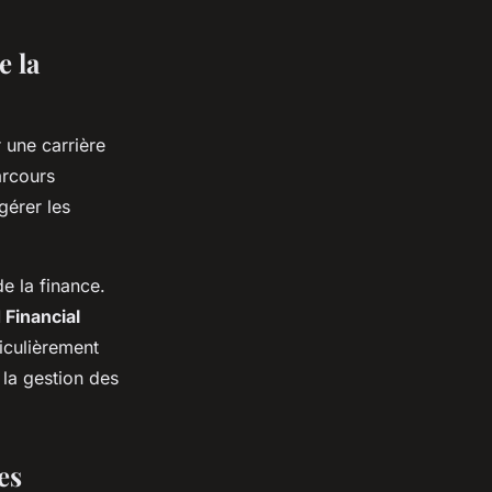
e la
 une carrière
arcours
gérer les
de la finance.
 Financial
ticulièrement
 la gestion des
es