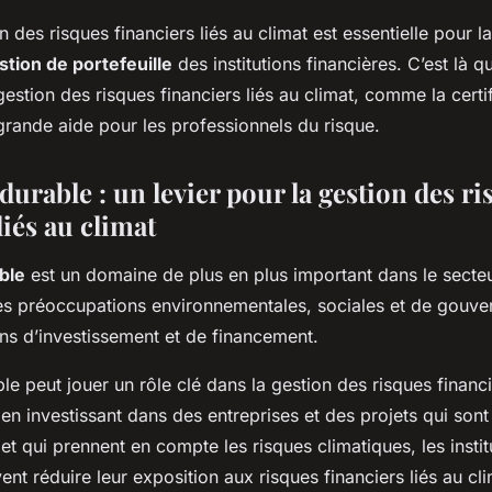
on des risques financiers liés au climat est essentielle pour l
stion de portefeuille
des institutions financières. C’est là q
 gestion des risques financiers liés au climat, comme la cert
grande aide pour les professionnels du risque.
durable : un levier pour la gestion des r
liés au climat
ble
est un domaine de plus en plus important dans le secteur
 les préoccupations environnementales, sociales et de gouv
ons d’investissement et de financement.
le peut jouer un rôle clé dans la gestion des risques financi
, en investissant dans des entreprises et des projets qui son
et qui prennent en compte les risques climatiques, les instit
ent réduire leur exposition aux risques financiers liés au cli