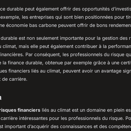
nce durable peut également offrir des opportunités d’invest
 exemple, les entreprises qui sont bien positionnées pour tire
 une économie bas carbone peuvent offrir de bons rendement
e durable est non seulement importante pour la gestion des 
au climat, mais elle peut également contribuer à la performa
 financières. Par conséquent, les professionnels du risque q
 la finance durable, obtenue par exemple grâce à une certif
ues financiers liés au climat, peuvent avoir un avantage sign
 de carrière.
n
risques financiers
liés au climat est un domaine en plein e
carrière intéressantes pour les professionnels du risque. Po
est important d’acquérir des connaissances et des compéten