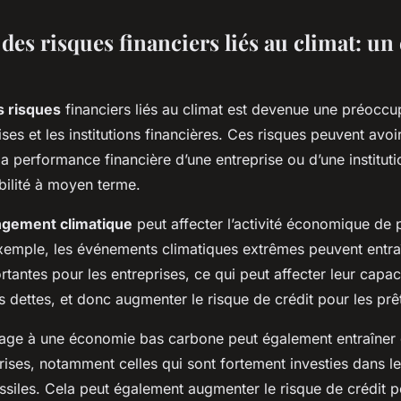
des risques financiers liés au climat: un
s risques
financiers liés au climat est devenue une préoccu
ises et les institutions financières. Ces risques peuvent avo
 la performance financière d’une entreprise ou d’une instituti
bilité à moyen terme.
gement climatique
peut affecter l’activité économique de 
xemple, les événements climatiques extrêmes peuvent entra
rtantes pour les entreprises, ce qui peut affecter leur capac
 dettes, et donc augmenter le risque de crédit pour les prê
sage à une économie bas carbone peut également entraîner 
rises, notamment celles qui sont fortement investies dans l
siles. Cela peut également augmenter le risque de crédit po