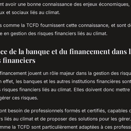
ent avoir une bonne connaissance des enjeux économiques,
x et sociaux liés au climat.
ns comme la TCFD fournissent cette connaissance, et sont do
e en gestion des risques financiers liés au climat.
ce de la banque et du financement dans l
 financiers
financement jouent un rôle majeur dans la gestion des risqu
n effet, les banques et les autres institutions financières so
 risques financiers liés au climat. Elles doivent donc mettr
gérer ces risques.
 ont besoin de professionnels formés et certifiés, capables d
rs liés au climat et de proposer des solutions pour les gérer
comme la TCFD sont particulièrement adaptées à ces profess