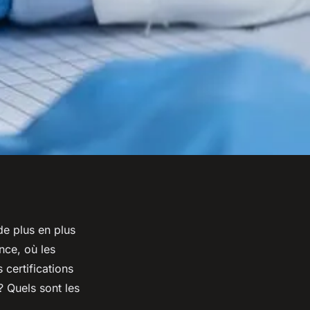
de plus en plus
nce, où les
 certifications
? Quels sont les