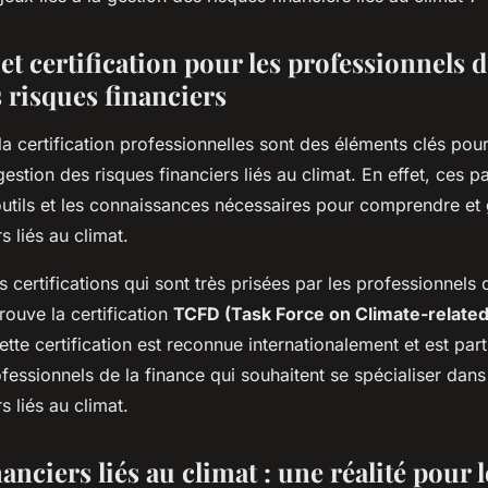
imat?
t certification pour les professionnels d
 risques financiers
la certification professionnelles sont des éléments clés pour
gestion des risques financiers liés au climat. En effet, ces p
outils et les connaissances nécessaires pour comprendre et 
s liés au climat.
rs certifications qui sont très prisées par les professionnels 
trouve la certification
TCFD (Task Force on Climate-related
ette certification est reconnue internationalement et est par
essionnels de la finance qui souhaitent se spécialiser dans
s liés au climat.
anciers liés au climat : une réalité pour l