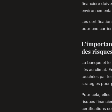
financière doiv
environnementau
Les certificatio
pour une carrièr
L’importan
des risques
La banque et le 
liés au climat. E
touchées par les
stratégies pour 
Pour cela, elles
risques financie
certifications 