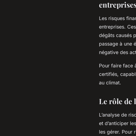
entreprise
Les risques fina
entreprises. Ces
dégâts causés pa
passage à une é
négative des ac
Pour faire face 
certifiés, capab
au climat.
Le rôle de 
L’analyse de ris
et d’anticiper l
les gérer. Pour 