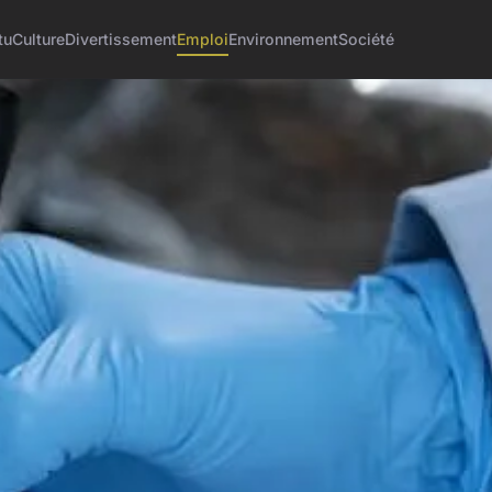
tu
Culture
Divertissement
Emploi
Environnement
Société