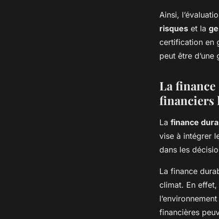
Ainsi, l’évaluati
risques
et la
ge
certification en
peut être d’une 
La finance 
financiers 
La
finance dura
vise à intégrer
dans les décisi
La finance durab
climat. En effet
l’environnement 
financières peuv