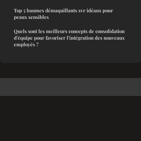
Top 5 baumes démaquillants svr idéaux pour
peaux sensibles
Quels sont les meilleurs concepts de consolidation
d'équipe pour favoriser l'intégration des nouveaux
employés ?
Myhappypond
Mentions légales
Contact
© 2026 Myhappypond. Tous droits réservés.