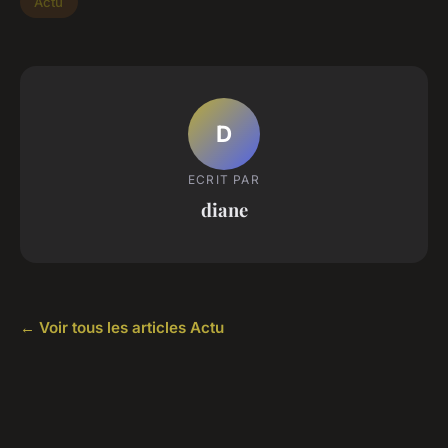
Actu
D
ECRIT PAR
diane
← Voir tous les articles Actu