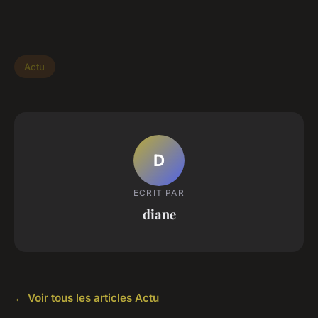
Actu
D
ECRIT PAR
diane
← Voir tous les articles Actu