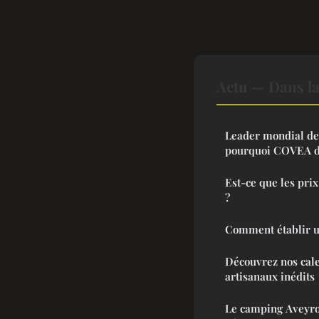
Actu — Dans l
Leader mondial de 
pourquoi COVEA dét
Est-ce que les pri
?
Comment établir u
Découvrez nos cale
artisanaux inédits
Le camping Aveyron