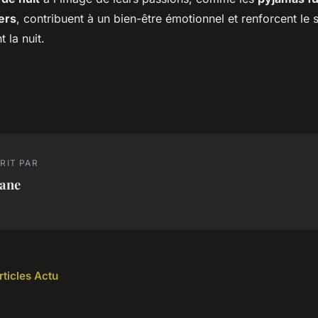
ers
, contribuent à un bien-être émotionnel et renforcent le 
 la nuit.
RIT PAR
iane
rticles Actu