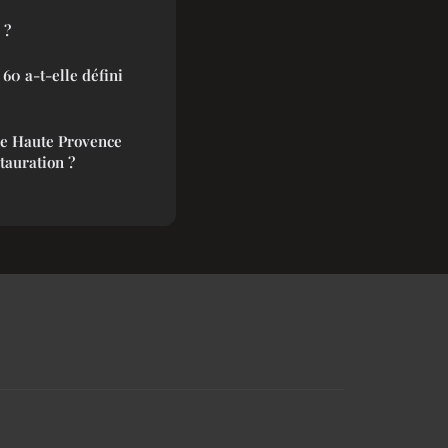
 ?
60 a-t-elle défini
de Haute Provence
tauration ?