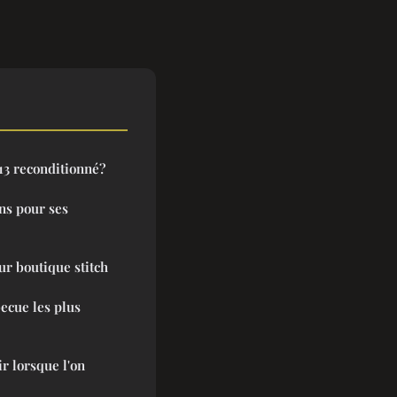
13 reconditionné?
ns pour ses
ur boutique stitch
ecue les plus
ir lorsque l'on