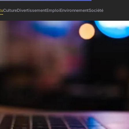
tu
Culture
Divertissement
Emploi
Environnement
Société