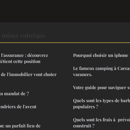
a même rubrique
l'assurance : découvrez
Pourquoi choisir un iphone 
ient cette position
Le fameux camping à Carca
x de l'immobilier vont chuter
vacances.
Votre guide pour naviguer s
n mandat de ?
Quels sont les types de barb
ndriers de l'avent
populaires ?
Quels sont les frais à prévo
: un parfait lieu de
construit ?