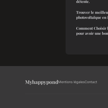
détente.
Trouver le meilleu
photovoltaïque en 
Comment Choisir l
pour avoir une bon
Myhappypond
Mentions légales
Contact