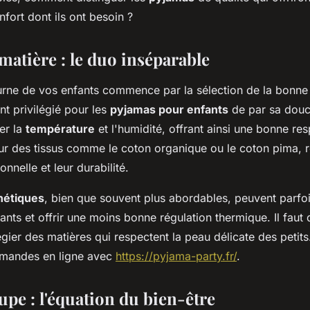
nfort dont ils ont besoin ?
matière : le duo inséparable
urne de vos enfants commence par la sélection de la bonn
t privilégié pour les
pyjamas pour enfants
de par sa douc
er la
température
et l'humidité, offrant ainsi une bonne resp
ur des tissus comme le coton organique ou le coton pima, r
nnelle et leur durabilité.
hétiques
, bien que souvent plus abordables, peuvent parfois
ants et offrir une moins bonne régulation thermique. Il faut
légier des matières qui respectent la peau délicate des petits.
mandes en ligne avec
https://pyjama-party.fr/
.
oupe : l'équation du bien-être