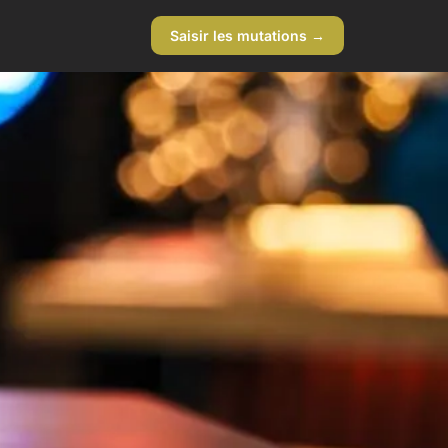
Saisir les mutations →