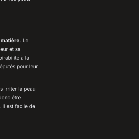
e
matière
. Le
eur et sa
irabilité à la
éputés pour leur
 irriter la peau
 donc être
 Il est facile de