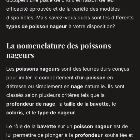
occupent une place de choix en raison de leur
efficacité éprouvée et de la variété des modèles
disponibles. Mais savez-vous quels sont les différents
types de poisson nageur
à votre disposition?
La nomenclature des poissons
nageurs
Les
poissons nageurs
sont des leurres durs conçus
pour imiter le comportement d’un
poisson
en
détresse ou simplement en
nage
naturelle. Ils sont
classés selon plusieurs critères tels que la
profondeur de nage
, la
taille de la bavette
, le
coloris
, et le
type de nageur
.
Le rôle de la
bavette
sur un
poisson nageur
est de
lui permettre de plonger à la
profondeur
souhaitée et