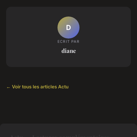
D
ECRIT PAR
diane
← Voir tous les articles Actu