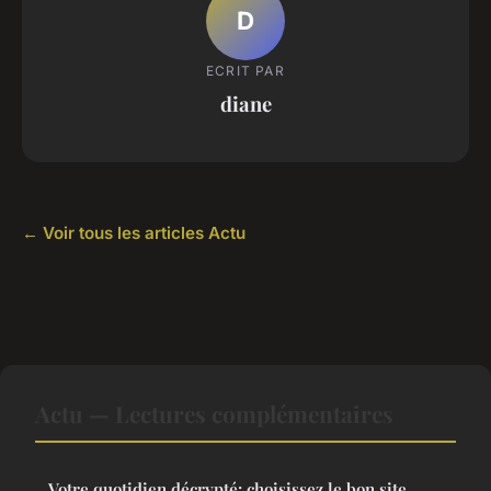
D
ECRIT PAR
diane
← Voir tous les articles Actu
Actu — Lectures complémentaires
Votre quotidien décrypté: choisissez le bon site